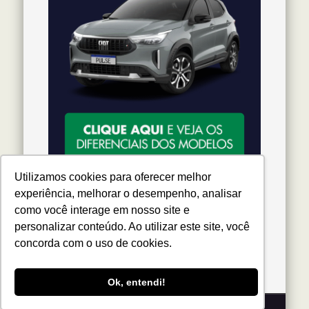
Utilizamos cookies para oferecer melhor
experiência, melhorar o desempenho, analisar
como você interage em nosso site e
personalizar conteúdo. Ao utilizar este site, você
Siga-nos
concorda com o uso de cookies.
Ok, entendi!
© 2026 Blog Delta Fiat