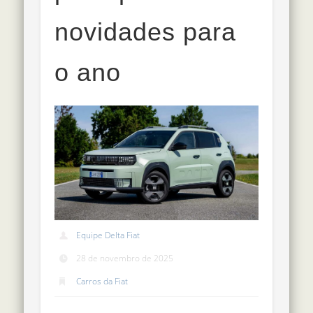
novidades para
o ano
Equipe Delta Fiat
28 de novembro de 2025
Carros da Fiat