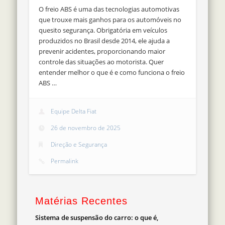
O freio ABS é uma das tecnologias automotivas
que trouxe mais ganhos para os automóveis no
quesito segurança. Obrigatória em veículos
produzidos no Brasil desde 2014, ele ajuda a
prevenir acidentes, proporcionando maior
controle das situações ao motorista. Quer
entender melhor o que é e como funciona o freio
ABS …
Equipe Delta Fiat
26 de novembro de 2025
Direção e Segurança
Permalink
Matérias Recentes
Sistema de suspensão do carro: o que é,