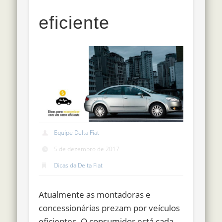
eficiente
Equipe Delta Fiat
5 de dezembro de 2017
Dicas da Delta Fiat
Atualmente as montadoras e
concessionárias prezam por veículos
eficientes. O consumidor está cada