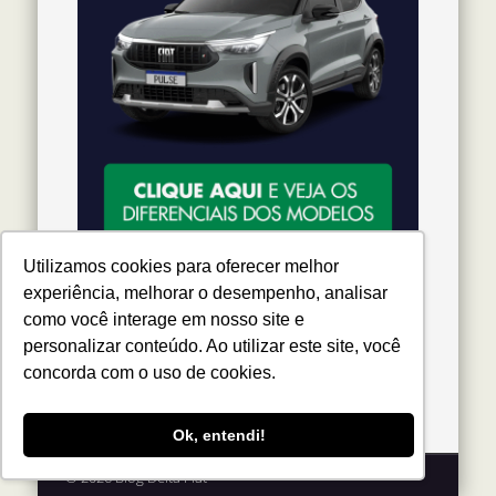
Utilizamos cookies para oferecer melhor
experiência, melhorar o desempenho, analisar
como você interage em nosso site e
personalizar conteúdo. Ao utilizar este site, você
Siga-nos
concorda com o uso de cookies.
Ok, entendi!
© 2026 Blog Delta Fiat