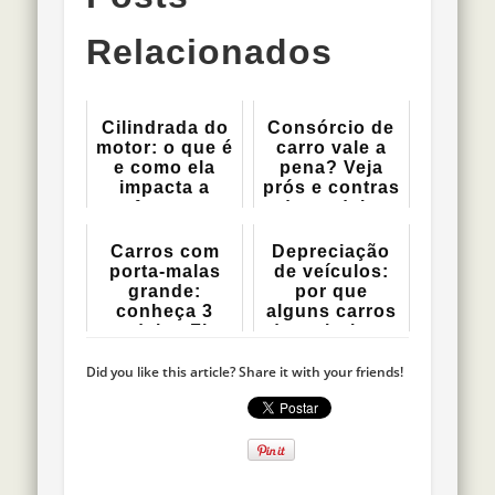
Relacionados
Cilindrada do
Consórcio de
motor: o que é
carro vale a
e como ela
pena? Veja
impacta a
prós e contras
performanc...
da modal...
Carros com
Depreciação
porta-malas
de veículos:
grande:
por que
conheça 3
alguns carros
modelos Fiat
desvalorizam
...
Did you like this article? Share it with your friends!