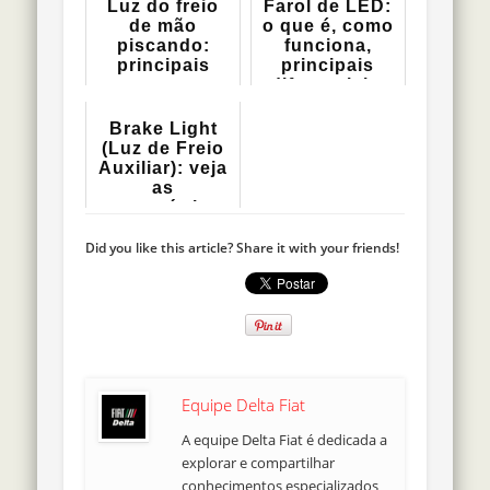
Luz do freio
Farol de LED:
de mão
o que é, como
piscando:
funciona,
principais
principais
causas e
diferenciai...
como resol...
Brake Light
(Luz de Freio
Auxiliar): veja
as
características...
Did you like this article? Share it with your friends!
Equipe Delta Fiat
A equipe Delta Fiat é dedicada a
explorar e compartilhar
conhecimentos especializados