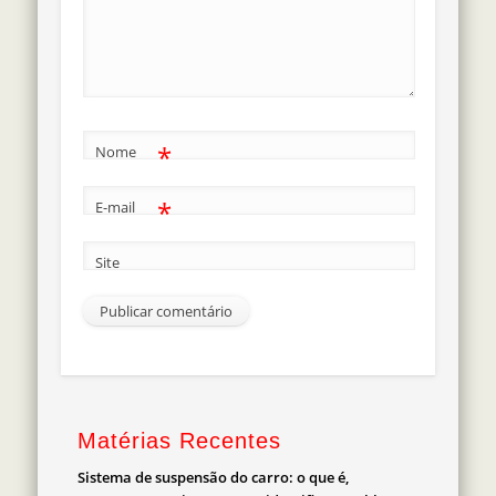
*
Nome
*
E-mail
Site
Matérias Recentes
Sistema de suspensão do carro: o que é,