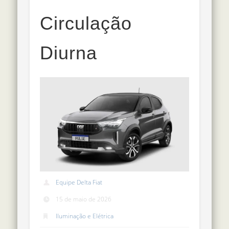
Circulação
Diurna
Equipe Delta Fiat
15 de maio de 2026
Iluminação e Elétrica