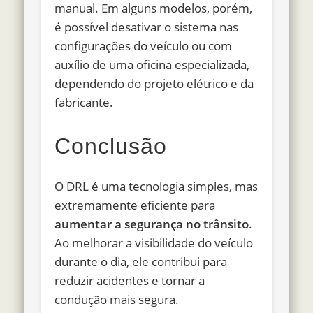
manual. Em alguns modelos, porém,
é possível desativar o sistema nas
configurações do veículo ou com
auxílio de uma oficina especializada,
dependendo do projeto elétrico e da
fabricante.
Conclusão
O DRL é uma tecnologia simples, mas
extremamente eficiente para
aumentar a segurança no trânsito
.
Ao melhorar a visibilidade do veículo
durante o dia, ele contribui para
reduzir acidentes e tornar a
condução mais segura.