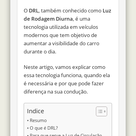
O
DRL
, também conhecido como
Luz
de Rodagem Diurna
, é uma
tecnologia utilizada em veículos
modernos que tem objetivo de
aumentar a visibilidade do carro
durante o dia.
Neste artigo, vamos explicar como
essa tecnologia funciona, quando ela
é necessária e por que pode fazer
diferença na sua condução.
Indice
Resumo
O que é DRL?
Para que serve a Luz de Circulação