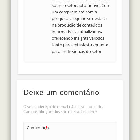
sobre o setor automotivo. Com
um compromisso com a
pesquisa, a equipe se destaca
na produção de conteúdos
informativos e atualizados,
oferecendo insights valiosos
tanto para entusiastas quanto
para profissionais do setor.
Deixe um comentário
O seu endereço de e-mail não será publicado.
Campos obrigatórios são marcados com
*
*
Comentário