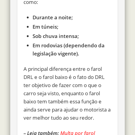
como:
Durante a noite;
Em túneis;
Sob chuva intensa;
Em rodovias (dependendo da
legislação vigente).
A principal diferença entre o farol
DRL e o farol baixo é o fato do DRL
ter objetivo de fazer com o que o
carro seja visto, enquanto o farol
baixo tem também essa função e
ainda serve para ajudar o motorista a
ver melhor tudo ao seu redor.
– Leia também:
Multa por farol