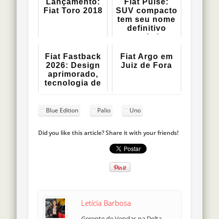
Lançamento:
Fiat Pulse:
Fiat Toro 2018
SUV compacto
tem seu nome
definitivo
revelado
Fiat Fastback
Fiat Argo em
2026: Design
Juiz de Fora
aprimorado,
tecnologia de
ponta e...
Blue Edition
Palio
Uno
Did you like this article? Share it with your friends!
Letícia Barbosa
Gerente de Vendas na Delta