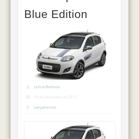
Blue Edition
Letícia Barbosa
18 de dezembro de 2015
Lançamentos