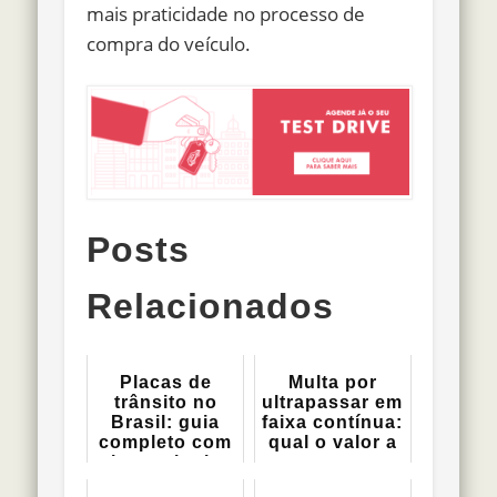
mais praticidade no processo de
compra do veículo.
Posts
Relacionados
Placas de
Multa por
trânsito no
ultrapassar em
Brasil: guia
faixa contínua:
completo com
qual o valor a
tipos, signi...
ser ...