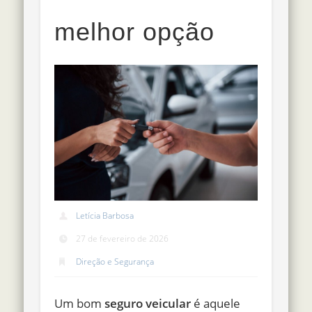
melhor opção
Letícia Barbosa
27 de fevereiro de 2026
Direção e Segurança
Um bom
seguro veicular
é aquele