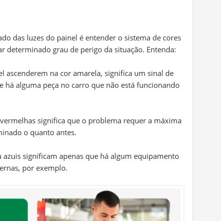
ado das luzes do painel é entender o sistema de cores
ar determinado grau de perigo da situação. Entenda:
l ascenderem na cor amarela, significa um sinal de
que há alguma peça no carro que não está funcionando
vermelhas significa que o problema requer a máxima
aminado o quanto antes.
u azuis significam apenas que há algum equipamento
ternas, por exemplo.