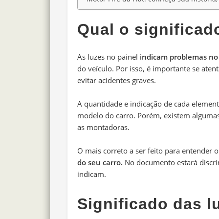
Qual o significad
As luzes no painel
indicam problemas no
do veículo. Por isso, é importante se aten
evitar acidentes graves.
A quantidade e indicação de cada elemen
modelo do carro. Porém, existem algumas
as montadoras.
O mais correto a ser feito para entender o
do seu carro.
No documento estará discri
indicam.
Significado das l