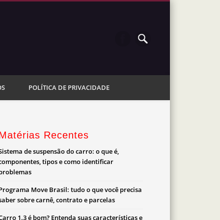
OS
POLÍTICA DE PRIVACIDADE
Matérias Recentes
Sistema de suspensão do carro: o que é,
componentes, tipos e como identificar
problemas
Programa Move Brasil: tudo o que você precisa
saber sobre carnê, contrato e parcelas
Carro 1.3 é bom? Entenda suas características e