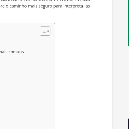
re o caminho mais seguro para interpretá-las
s
s mais comuns