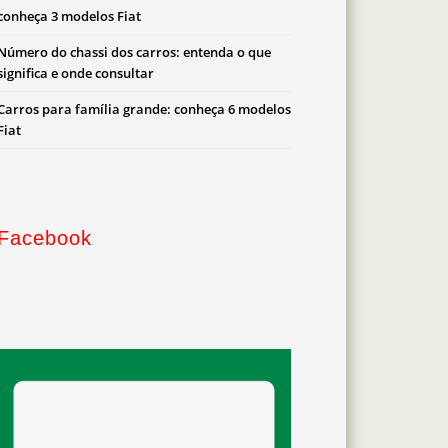
conheça 3 modelos Fiat
Número do chassi dos carros: entenda o que
significa e onde consultar
Carros para família grande: conheça 6 modelos
Fiat
Facebook