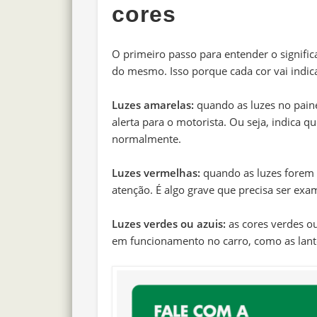
cores
O primeiro passo para entender o signific
do mesmo. Isso porque cada cor vai indic
Luzes amarelas:
quando as luzes no paine
alerta para o motorista. Ou seja, indica 
normalmente.
Luzes vermelhas:
quando as luzes forem 
atenção. É algo grave que precisa ser ex
Luzes verdes ou azuis
:
as cores verdes o
em funcionamento no carro, como as lan