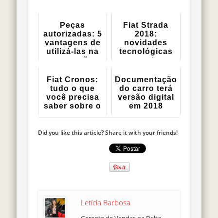
Peças
Fiat Strada
autorizadas: 5
2018:
vantagens de
novidades
utilizá-las na
tecnológicas
manutenção ...
para a picape
mais ...
Fiat Cronos:
Documentação
tudo o que
do carro terá
você precisa
versão digital
saber sobre o
em 2018
carro
Did you like this article? Share it with your friends!
Letícia Barbosa