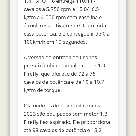
1.4 TSI. O 1.6
entrega 110/117
cavalos
a 5.750 rpm e 15,8/16,5
kgfm a 4.000 rpm com gasolina e
álcool, respectivamente. Com toda
essa potência, ele consegue ir de 0 a
100km/h em 10 segundos.
A versão de entrada do Cronos
possui câmbio manual e motor 1.0
Firefly, que oferece
de 72 a 75
cavalos de potência
e de 10 a 10,7
kgfm de torque.
Os modelos do novo Fiat Cronos
2023 são equipados com motor 1.3
Firefly flex aspirado. Ele proporciona
até 98 cavalos de potência e 13,2