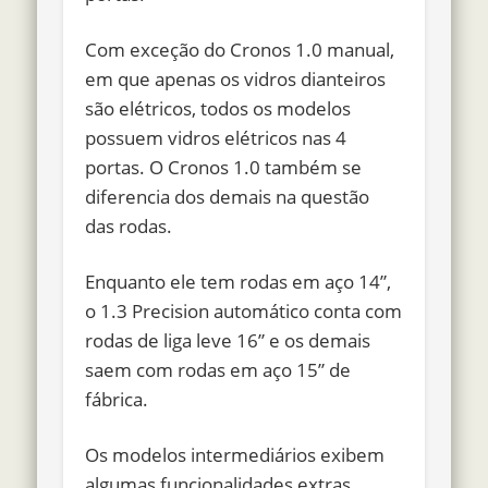
Com exceção do Cronos 1.0 manual,
em que apenas os vidros dianteiros
são elétricos, todos os modelos
possuem vidros elétricos nas 4
portas. O Cronos 1.0 também se
diferencia dos demais na questão
das rodas.
Enquanto ele tem rodas em aço 14”,
o 1.3 Precision automático conta com
rodas de liga leve 16” e os demais
saem com rodas em aço 15” de
fábrica.
Os modelos intermediários exibem
algumas funcionalidades extras,