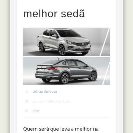
melhor sedã
Letícia Barbosa
28 de outubro de 2022
Post
Quem será que leva a melhor na