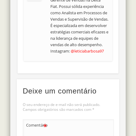
Gerente de Vendas na Delta
Fiat. Possui sólida experiência
como Analista em Processos de
Vendas e Supervisão de Vendas.
É especializada em desenvolver
estratégias comerciais eficazes e
na liderança de equipes de
vendas de alto desempenho.
Instagram:
@leticiabarbosa97
Deixe um comentário
O seu endereço de e-mail não será publicado.
Campos obrigatórios são marcados com
*
*
Comentário