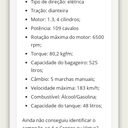
Tipo de direção: elétrica
Tração: dianteira
Motor: 1.3, 4 cilindros;
Potência: 109 cavalos
Rotação máxima do motor: 6500
rpm;
Torque: 80,2 kgfm;
Capacidade do bagageiro: 525
litros;
Câmbio: 5 marchas manuais;
Velocidade máxima: 183 km/h;
Combustível: Álcool/Gasolina;
Capacidade do tanque: 48 litros;
Ainda não conseguiu identificar o
campeão, se é o Cronos ou Virtus?