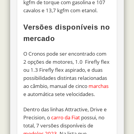
kgfm de torque com gasolina e 107
cavalos e 13,7 kgfm com etanol.
Versões disponíveis no
mercado
O Cronos pode ser encontrado com
2 opções de motores, 1.0 Firefly flex
ou 1.3 Firefly flex aspirado, e duas
possibilidades distintas relacionadas
ao câmbio, manual de cinco
marchas
e automática sete velocidades.
Dentro das
linhas Attractive, Drive e
Precision
, o
carro da Fiat
possui, no
total, 7 versões disponíveis de
modelos 2023
. Na lista que