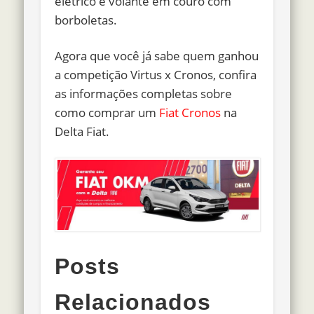
elétrico e volante em couro com
borboletas.
Agora que você já sabe quem ganhou
a competição Virtus x Cronos, confira
as informações completas sobre
como comprar um
Fiat Cronos
na
Delta Fiat.
Posts
Relacionados