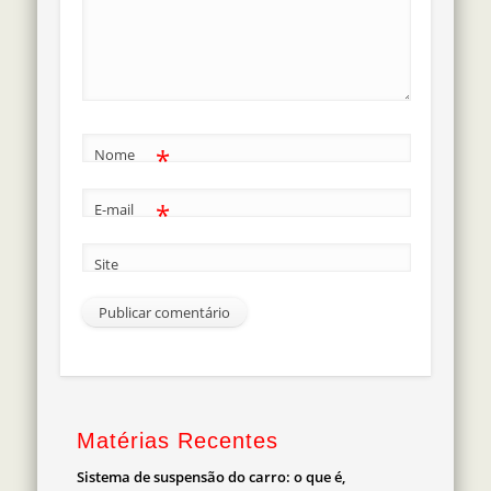
*
Nome
*
E-mail
Site
Matérias Recentes
Sistema de suspensão do carro: o que é,