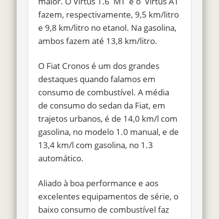
maior. O Virtus 1.6 MT e o Virtus AT
fazem, respectivamente, 9,5 km/litro
e 9,8 km/litro no etanol. Na gasolina,
ambos fazem até 13,8 km/litro.
O
Fiat Cronos é um dos grandes
destaques quando falamos em
consumo de combustível.
A média
de consumo do sedan da Fiat, em
trajetos urbanos, é de 14,0 km/l com
gasolina, no modelo 1.0 manual, e de
13,4 km/l com gasolina
, no 1.3
automático.
Aliado à boa performance e aos
excelentes equipamentos de série, o
baixo consumo de combustível faz